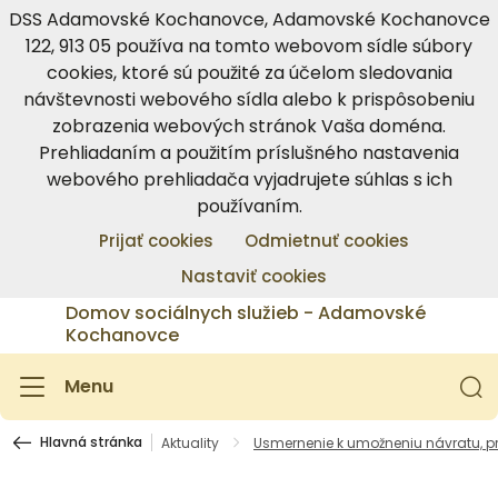
DSS Adamovské Kochanovce, Adamovské Kochanovce
122, 913 05 používa na tomto webovom sídle súbory
cookies, ktoré sú použité za účelom sledovania
návštevnosti webového sídla alebo k prispôsobeniu
zobrazenia webových stránok Vaša doména.
Prehliadaním a použitím príslušného nastavenia
webového prehliadača vyjadrujete súhlas s ich
používaním.
Prijať cookies
Odmietnuť cookies
Nastaviť cookies
Domov sociálnych služieb - Adamovské
Kochanovce
Menu
Hlavná stránka
Aktuality
Usmernenie k umožneniu návratu, pr