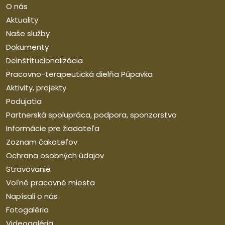
O nás
Aktuality
Naše služby
Dokumenty
Deinštitucionalizácia
Pracovno-terapeutická dielňa Púpavka
Aktivity, projekty
Podujatia
Partnerská spolupráca, podpora, sponzorstvo
Informácie pre žiadateľa
Zoznam čakateľov
Ochrana osobných údajov
Stravovanie
Voľné pracovné miesta
Napísali o nás
Fotogaléria
Videogaléria