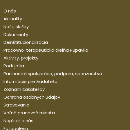
O nás
Aktuality
Naše služby
Dokumenty
Deinštitucionalizácia
Pracovno-terapeutická dielňa Púpavka
Aktivity, projekty
Podujatia
Partnerská spolupráca, podpora, sponzorstvo
Informácie pre žiadateľa
Zoznam čakateľov
Ochrana osobných údajov
Stravovanie
Voľné pracovné miesta
Napísali o nás
Fotogaléria